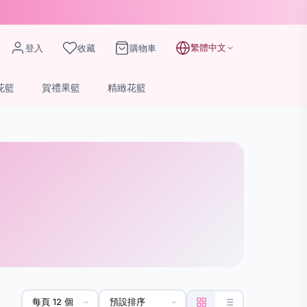
繁體中文
登入
收藏
購物車
花籃
賀禮果籃
精緻花籃