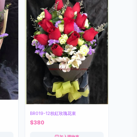
BR019-12枝紅玫瑰花束
$380
加入購物車