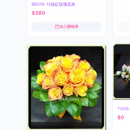
BR019-12枝紅玫瑰花束
$380
加入購物車
T00
$0