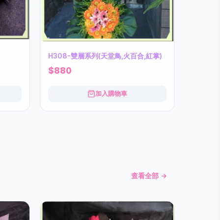
H308-雙層系列(天堂鳥,火百合,紅掌)
$880
加入購物車
查看全部 →