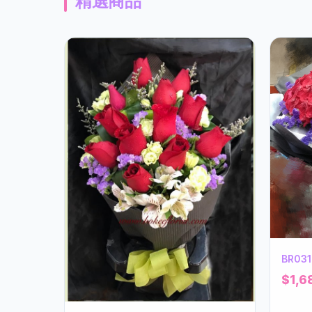
精選商品
BR03
$1,6