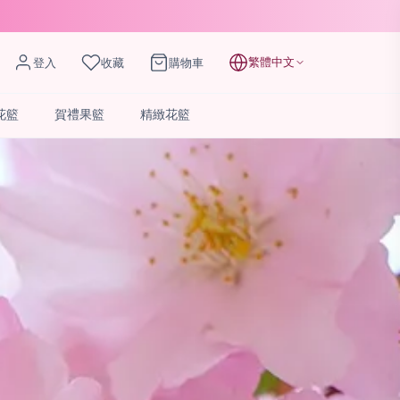
繁體中文
登入
收藏
購物車
花籃
賀禮果籃
精緻花籃