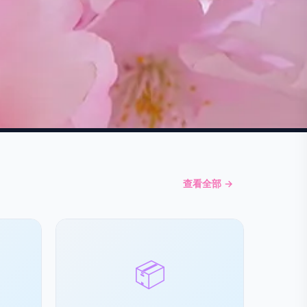
查看全部 →
📦