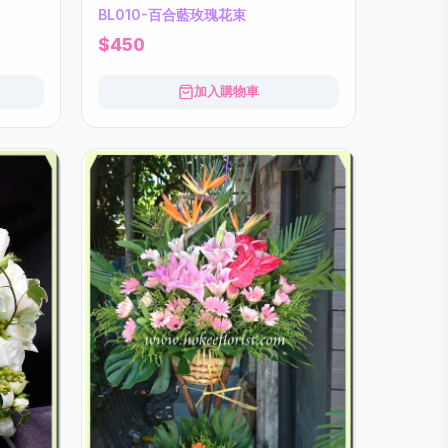
BL010-百合藍玫瑰花束
$450
加入購物車