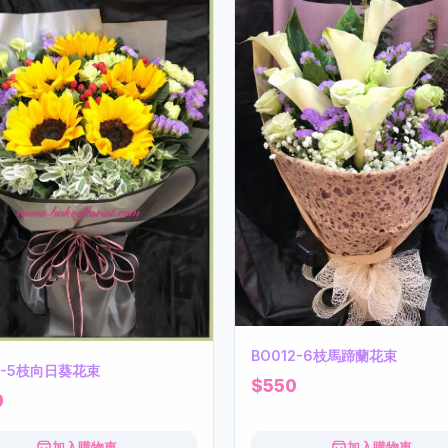
BO012-6枝馬蹄蘭花束
17-5枝向日葵花束
$550
0
加入購物車
加入購物車