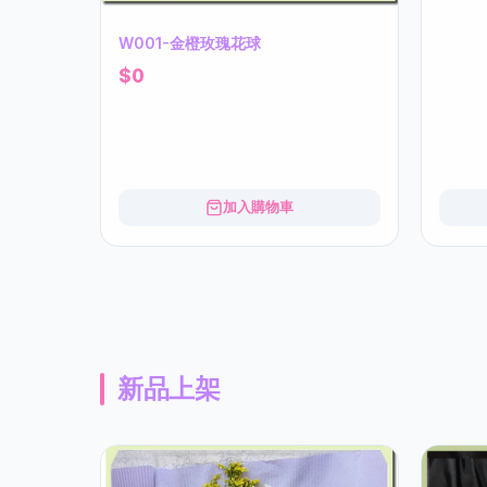
W001-金橙玫瑰花球
$0
加入購物車
新品上架